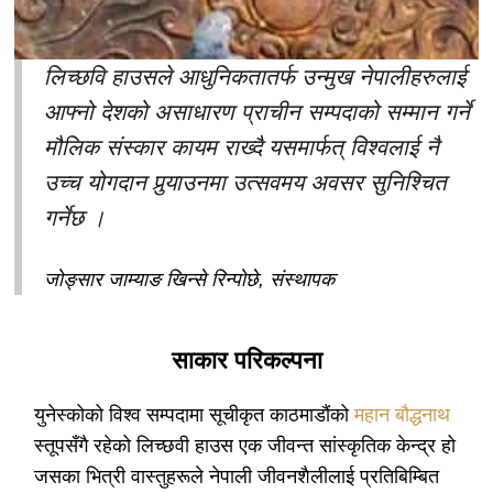
लिच्छवि हाउसले आधुनिकतातर्फ उन्मुख नेपालीहरुलाई
आफ्नो देशको असाधारण प्राचीन सम्पदाको सम्मान गर्ने
मौलिक संस्कार कायम राख्दै यसमार्फत् विश्वलाई नै
उच्च योगदान पुर्‍याउनमा उत्सवमय अवसर सुनिश्चित
गर्नेछ ।
जोङ्सार जाम्याङ खिन्से रिन्पोछे, संस्थापक
साकार परिकल्पना
युनेस्कोको विश्व सम्पदामा सूचीकृत काठमाडौंको
महान बौद्धनाथ
स्तूपसँगै रहेको लिच्छवी हाउस एक जीवन्त सांस्कृतिक केन्द्र हो
जसका भित्री वास्तुहरूले नेपाली जीवनशैलीलाई प्रतिबिम्बित