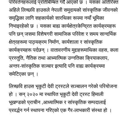
परिवर्तनहरूलाई प्रतिबिम्बित गर्दै आएको छ । यसका अतिरिक्त
अहिले लिच्छवि हाउसले नेपाली समुदायको सांस्कृतिक जीवनको
समृद्धिका लागि सहकार्यको सारथिका रूपमा नयाँ भूमिका
निभाइरहेको छ । यसका बाह्य कार्यक्षेत्रकेन्द्रित कार्यक्रमहरू
पनि छन् जसमा विशेषगरी सामाजिक परिवेश र समय सान्दर्भिक
क्षेत्रहरूमा पाठ्यक्रम निर्माण, कार्यशाला र सांस्कृतिक
कार्यक्रमहरू पर्दछन् । वातावरणीय मुद्दाहरूमाथिका वहस, कला
प्रस्तुति, नैतिक तथा आध्यात्मिक उन्नतिका क्रियाकलाप,
अन्तर-सांस्कृतिक सञ्चार इत्यादि पनि वाह्य कार्यक्रममा
समेटिएका छन् ।
लिच्छवि हाउस भृकुटी देवी ट्रस्टले सञ्चालन गरेको परियोजना
हो । सन् २०२० मा स्थापित भृकुटी देवी ट्रस्ट हिमाली
भूखण्डको प्राचीन ,आध्यात्मिक र सांस्कृतिक सम्पदालाई
प्रवर्द्धन गर्न स्थापना गरिएको एक गैर-लाभकारी संस्था हो ।
यसले सामाजिक र मानवीय आवश्यकताहरूलाई सम्बोधन गर्दै
लोक कल्याणका कामहरू गर्दछ ।