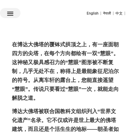
English
नेपाली
中文
在博达大佛塔的覆钵式拱顶之上，有一座面朝
四方的尖塔，在每个方向都绘有一双“慧眼”。
这神秘又极具感召力的“慧眼”图形被不断复
制，几乎无处不在，称得上是最能象征尼泊尔
的符号。从
离车轩
的露台上，您能直接遥望
“慧眼”。传说只要看过“慧眼”一次，就能走向
解脱之道。
博达大佛塔被联合国教科文组织列入“世界文
化遗产”名录。它不仅或许是世上最大的佛塔
建筑，而且还是个活生生的地标——朝圣者如